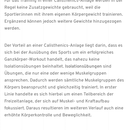
Für das Training in einer Calisthenics-Anlage werden in der
Regel keine Zusatzgewichte gebraucht, weil die
Sportler:innen mit ihrem eigenen Körpergewicht trainieren.
Ergänzend können jedoch weitere Gewichte hinzugezogen
werden.
Der Vorteil an einer Calisthenics-Anlage liegt darin, dass es
sich bei der Ausübung des Sports um ein erfolgreiches
Ganzkörper-Workout handelt, das nahezu keine
Isolationsübungen beinhaltet.
Isolationsübungen
sind
Übungen, die nur eine oder wenige Muskelgruppen
ansprechen. Dadurch werden sämtliche Muskelgruppen des
Körpers beansprucht und gleichzeitig trainiert. In erster
Linie handelte es sich hierbei um einen Teilbereich der
Freizeitanlage, der sich auf Muskel- und Kraftaufbau
fokussiert. Daraus resultieren im weiteren Verlauf auch eine
erhöhte Körperkontrolle und Beweglichkeit.