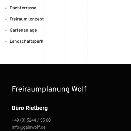
Dachterrasse
Freiraumkonzept
Gartenanlage
Landschaftspark
Freiraumplanung Wolf
Büro Rietberg
+49 (0) 5244 / 55 80
info@galawolf.de