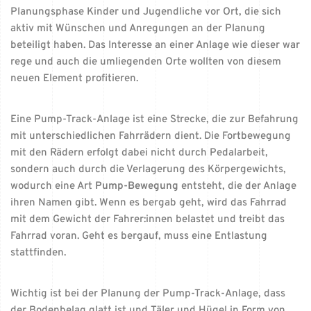
Planungsphase Kinder und Jugendliche vor Ort, die sich
aktiv mit Wünschen und Anregungen an der Planung
beteiligt haben. Das Interesse an einer Anlage wie dieser war
rege und auch die umliegenden Orte wollten von diesem
neuen Element profitieren.
Eine Pump-Track-Anlage ist eine Strecke, die zur Befahrung
mit unterschiedlichen Fahrrädern dient. Die Fortbewegung
mit den Rädern erfolgt dabei nicht durch Pedalarbeit,
sondern auch durch die Verlagerung des Körpergewichts,
wodurch eine Art
Pump-Bewegung
entsteht, die der Anlage
ihren Namen gibt. Wenn es bergab geht, wird das Fahrrad
mit dem Gewicht der Fahrer:innen belastet und treibt das
Fahrrad voran. Geht es bergauf, muss eine Entlastung
stattfinden.
Wichtig ist bei der Planung der Pump-Track-Anlage, dass
der Bodenbelag glatt ist und Täler und Hügel in Form von