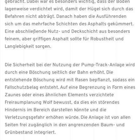
gebracht. Dabei war es besonders wichtig, dass der Boden
lagenweise verdichtet wird, damit der Hügel sich durch das
Befahren nicht abträgt. Danach haben die Ausführenden
sich um das mehrfache Schichten des Asphalts gekümmert.
Eine abschließende Nutz- und Deckschicht aus besonders
feinem, aber griffigen Asphalt sollte für Robustheit und
Langlebigkeit sorgen.
Die Sicherheit bei der Nutzung der Pump-Track-Anlage wird
durch eine Böschung seitlich der Bahn erhöht. Die
entstehende Böschung wird mit Rasen bepflanzt, sodass ein
Fallschutzbelag entsteht. Auf eine Begrenzung in Form eines
Zaunes oder eines ähnlichen Elements verzichtete
Freiraumplanung Wolf bewusst, da dies ein störendes
Hindernis im Bereich darstellen könnte und die
Verletzungsgefahr erhöhen würde. Die Anlage ist von allen
Seiten frei zugänglich in den angrenzenden Baum- und
Grünbestand integriert.