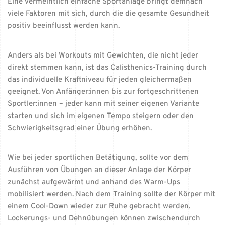
Eine vermeintlich einfache Sportanlage bringt demnach
viele Faktoren mit sich, durch die die gesamte Gesundheit
positiv beeinflusst werden kann.
Anders als bei Workouts mit Gewichten, die nicht jeder
direkt stemmen kann, ist das Calisthenics-Training durch
das individuelle Kraftniveau für jeden gleichermaßen
geeignet. Von Anfänger:innen bis zur fortgeschrittenen
Sportler:innen – jeder kann mit seiner eigenen Variante
starten und sich im eigenen Tempo steigern oder den
Schwierigkeitsgrad einer Übung erhöhen.
Wie bei jeder sportlichen Betätigung, sollte vor dem
Ausführen von Übungen an dieser Anlage der Körper
zunächst aufgewärmt und anhand des Warm-Ups
mobilisiert werden. Nach dem Training sollte der Körper mit
einem Cool-Down wieder zur Ruhe gebracht werden.
Lockerungs- und Dehnübungen können zwischendurch