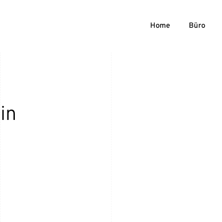
Home
Büro
in