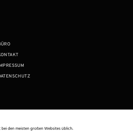
BÜRO
KONTAKT
IMPRESSUM
DATENSCHUTZ
t bei den meisten großen Websites üblich.