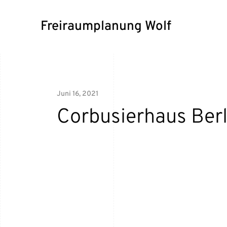
Freiraumplanung Wolf
Juni 16, 2021
Corbusierhaus Berl