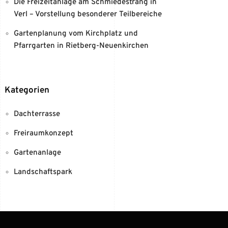
Die Freizeitanlage am Schmiedestrang in
Verl – Vorstellung besonderer Teilbereiche
Gartenplanung vom Kirchplatz und
Pfarrgarten in Rietberg-Neuenkirchen
Kategorien
Dachterrasse
Freiraumkonzept
Gartenanlage
Landschaftspark