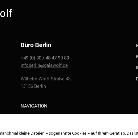
olf
Büro Berlin
+49 (0) 30 / 48 47 99 80
infoberlin@galawolf.de
Wilhelm-Wolff-Straße 43,
13156 Berlin
NAVIGATION
manchmal kleine Dateien – sogenannte Cookies – auf Ihrem Gerät ab. Das is