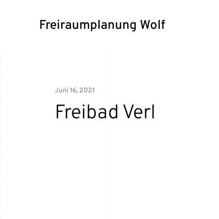
Freiraumplanung Wolf
Juni 16, 2021
Freibad Verl