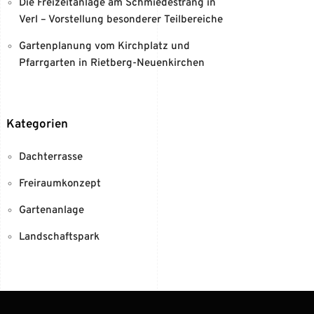
Die Freizeitanlage am Schmiedestrang in
Verl – Vorstellung besonderer Teilbereiche
Gartenplanung vom Kirchplatz und
Pfarrgarten in Rietberg-Neuenkirchen
Kategorien
Dachterrasse
Freiraumkonzept
Gartenanlage
Landschaftspark