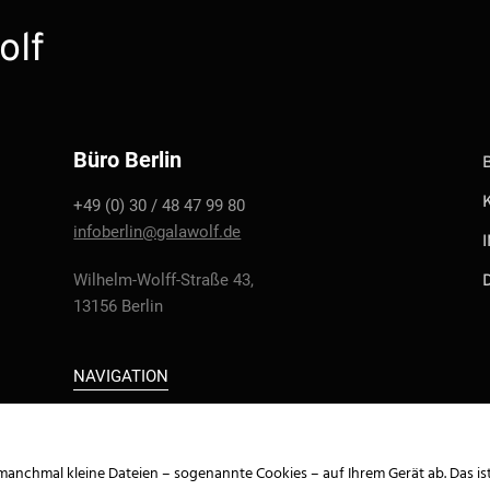
olf
Büro Berlin
+49 (0) 30 / 48 47 99 80
infoberlin@galawolf.de
Wilhelm-Wolff-Straße 43,
13156 Berlin
NAVIGATION
manchmal kleine Dateien – sogenannte Cookies – auf Ihrem Gerät ab. Das is