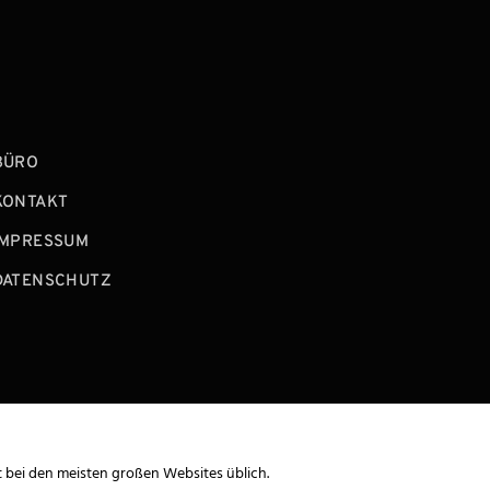
BÜRO
KONTAKT
IMPRESSUM
DATENSCHUTZ
t bei den meisten großen Websites üblich.