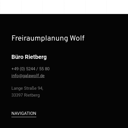
Freiraumplanung Wolf
Büro Rietberg
+49 (0) 5244 / 55 80
info@galawolf.de
Lange Straße 94,
33397 Rietberg
NAVIGATION