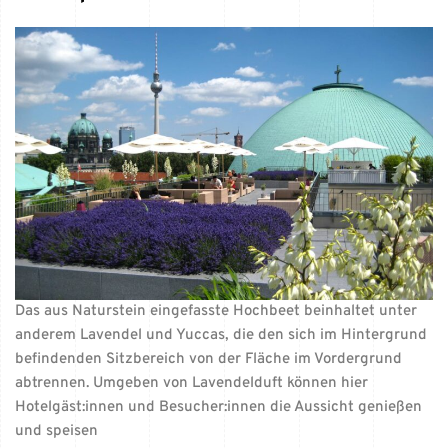
Das aus Naturstein eingefasste Hochbeet beinhaltet unter
anderem Lavendel und Yuccas, die den sich im Hintergrund
befindenden Sitzbereich von der Fläche im Vordergrund
abtrennen. Umgeben von Lavendelduft können hier
Hotelgäst:innen und Besucher:innen die Aussicht genießen
und speisen