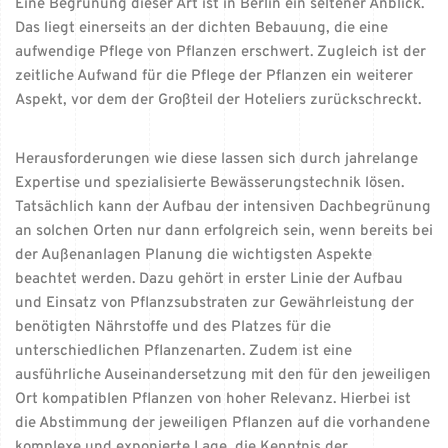
Eine Begrünung dieser Art ist in Berlin ein seltener Anblick.
Das liegt einerseits an der dichten Bebauung, die eine
aufwendige Pflege von Pflanzen erschwert. Zugleich ist der
zeitliche Aufwand für die Pflege der Pflanzen ein weiterer
Aspekt, vor dem der Großteil der Hoteliers zurückschreckt.
Herausforderungen wie diese lassen sich durch jahrelange
Expertise und spezialisierte Bewässerungstechnik lösen.
Tatsächlich kann der Aufbau der intensiven Dachbegrünung
an solchen Orten nur dann erfolgreich sein, wenn bereits bei
der Außenanlagen Planung die wichtigsten Aspekte
beachtet werden. Dazu gehört in erster Linie der Aufbau
und Einsatz von Pflanzsubstraten zur Gewährleistung der
benötigten Nährstoffe und des Platzes für die
unterschiedlichen Pflanzenarten. Zudem ist eine
ausführliche Auseinandersetzung mit den für den jeweiligen
Ort kompatiblen Pflanzen von hoher Relevanz. Hierbei ist
die Abstimmung der jeweiligen Pflanzen auf die vorhandene
komplexe und exponierte Lage, die Kenntnis der