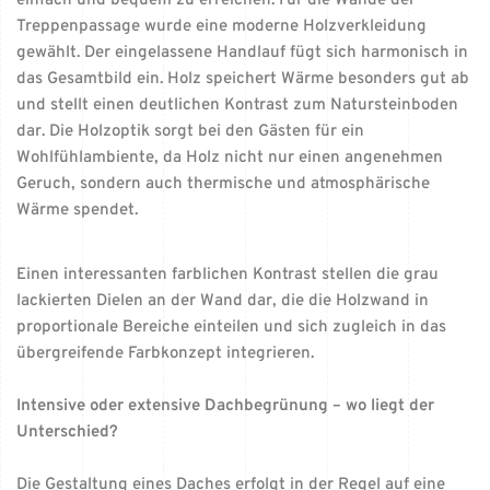
einfach und bequem zu erreichen. Für die Wände der
Treppenpassage wurde eine moderne Holzverkleidung
gewählt. Der eingelassene Handlauf fügt sich harmonisch in
das Gesamtbild ein. Holz speichert Wärme besonders gut ab
und stellt einen deutlichen Kontrast zum Natursteinboden
dar. Die Holzoptik sorgt bei den Gästen für ein
Wohlfühlambiente, da Holz nicht nur einen angenehmen
Geruch, sondern auch thermische und atmosphärische
Wärme spendet.
Einen interessanten farblichen Kontrast stellen die grau
lackierten Dielen an der Wand dar, die die Holzwand in
proportionale Bereiche einteilen und sich zugleich in das
übergreifende Farbkonzept integrieren.
Intensive oder extensive Dachbegrünung – wo liegt der
Unterschied?
Die Gestaltung eines Daches erfolgt in der Regel auf eine