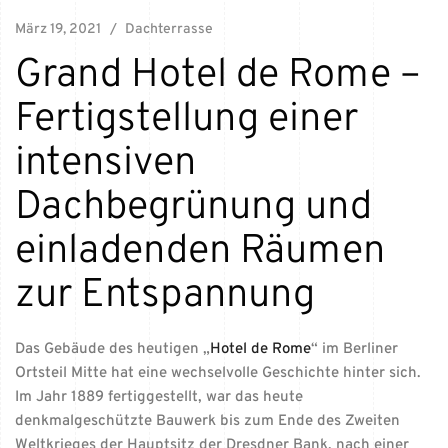
März 19, 2021
Dachterrasse
Grand Hotel de Rome –
Fertigstellung einer
intensiven
Dachbegrünung und
einladenden Räumen
zur Entspannung
Das Gebäude des heutigen „
Hotel de Rome
“ im Berliner
Ortsteil Mitte hat eine wechselvolle Geschichte hinter sich.
Im Jahr 1889 fertiggestellt, war das heute
denkmalgeschützte Bauwerk bis zum Ende des Zweiten
Weltkrieges der Hauptsitz der Dresdner Bank, nach einer