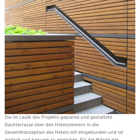
Die im Laufe des Projekts geplante und gestaltete
Dachterrasse über den Hotelzimmern in die
Gesamtkonzeption des Hotels mit eingebunden und ist