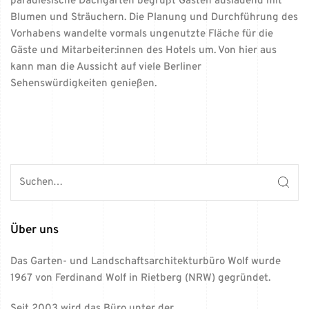
paradiesische Dachgarten begrüßt Gästen ausladend mit
Blumen und Sträuchern. Die Planung und Durchführung des
Vorhabens wandelte vormals ungenutzte Fläche für die
Gäste und Mitarbeiter:innen des Hotels um. Von hier aus
kann man die Aussicht auf viele Berliner
Sehenswürdigkeiten genießen.
Über uns
Das Garten- und Landschaftsarchitekturbüro Wolf wurde
1967 von Ferdinand Wolf in Rietberg (NRW) gegründet.
Seit 2003 wird das Büro unter der