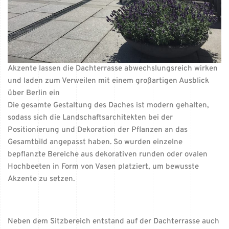
Akzente lassen die Dachterrasse abwechslungsreich wirken
und laden zum Verweilen mit einem großartigen Ausblick
über Berlin ein
Die gesamte Gestaltung des Daches ist modern gehalten,
sodass sich die Landschaftsarchitekten bei der
Positionierung und Dekoration der Pflanzen an das
Gesamtbild angepasst haben. So wurden einzelne
bepflanzte Bereiche aus dekorativen runden oder ovalen
Hochbeeten in Form von Vasen platziert, um bewusste
Akzente zu setzen.
Neben dem Sitzbereich entstand auf der Dachterrasse auch